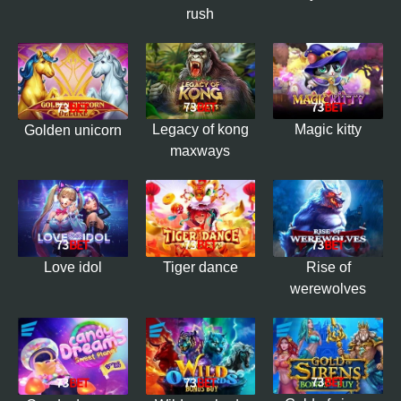
rush
Legacy of kong
Magic kitty
Golden unicorn
maxways
Tiger dance
Love idol
Rise of
werewolves