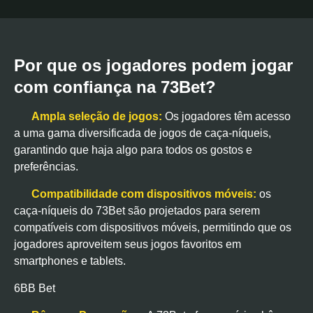
Por que os jogadores podem jogar
com confiança na 73Bet?
Ampla seleção de jogos:
Os jogadores têm acesso
a uma gama diversificada de jogos de caça-níqueis,
garantindo que haja algo para todos os gostos e
preferências.
Compatibilidade com dispositivos móveis:
os
caça-níqueis do 73Bet são projetados para serem
compatíveis com dispositivos móveis, permitindo que os
jogadores aproveitem seus jogos favoritos em
smartphones e tablets.
6BB Bet