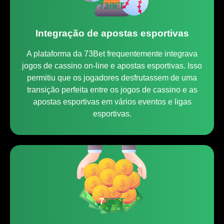
Integração de apostas esportivas
A plataforma da 73Bet frequentemente integrava
jogos de cassino on-line e apostas esportivas. Isso
permitiu que os jogadores desfrutassem de uma
transição perfeita entre os jogos de cassino e as
apostas esportivas em vários eventos e ligas
esportivas.