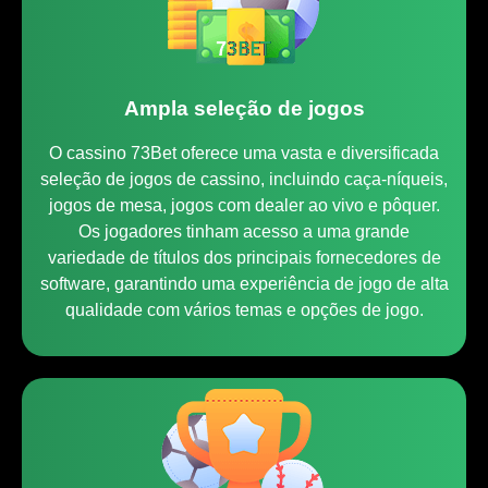
Ampla seleção de jogos
O cassino 73Bet oferece uma vasta e diversificada
seleção de jogos de cassino, incluindo caça-níqueis,
jogos de mesa, jogos com dealer ao vivo e pôquer.
Os jogadores tinham acesso a uma grande
variedade de títulos dos principais fornecedores de
software, garantindo uma experiência de jogo de alta
qualidade com vários temas e opções de jogo.