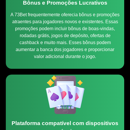
Bônus e Promoções Lucrativos
A 73Bet frequentemente oferecia bônus e promoções
atraentes para jogadores novos e existentes. Essas
promoções podem incluir bônus de boas-vindas,
rodadas grátis, jogos de depósito, ofertas de
cashback e muito mais. Esses bônus podem
aumentar a banca dos jogadores e proporcionar
valor adicional durante o jogo.
Plataforma compatível com dispositivos