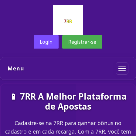
Login
Registrar-se
Menu
📱 7RR A Melhor Plataforma
de Apostas
Cadastre-se na 7RR para ganhar bônus no
cadastro e em cada recarga. Com a 7RR, você tem