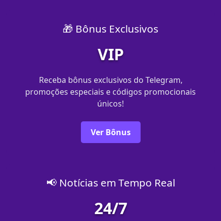
🎁 Bônus Exclusivos
VIP
Receba bônus exclusivos do Telegram,
promoções especiais e códigos promocionais
únicos!
Ver Bônus
📢 Notícias em Tempo Real
24/7