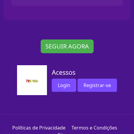
SEGUIR AGORA
Acessos
Login
Registrar-se
Políticas de Privacidade
Termos e Condições