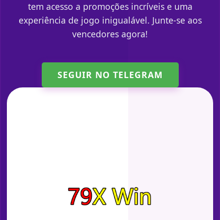
tem acesso a promoções incríveis e uma
experiência de jogo inigualável. Junte-se aos
vencedores agora!
SEGUIR NO TELEGRAM