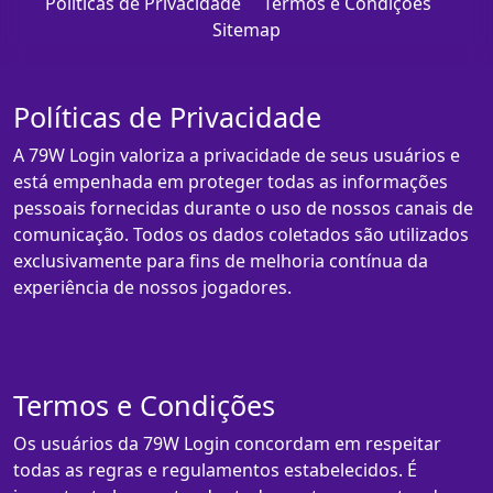
Políticas de Privacidade
Termos e Condições
Sitemap
Políticas de Privacidade
A 79W Login valoriza a privacidade de seus usuários e
está empenhada em proteger todas as informações
pessoais fornecidas durante o uso de nossos canais de
comunicação. Todos os dados coletados são utilizados
exclusivamente para fins de melhoria contínua da
experiência de nossos jogadores.
Termos e Condições
Os usuários da 79W Login concordam em respeitar
todas as regras e regulamentos estabelecidos. É