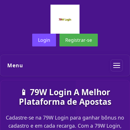
Login
Registrar-se
Menu
📱 79W Login A Melhor
Plataforma de Apostas
Cadastre-se na 79W Login para ganhar bônus no
cadastro e em cada recarga. Com a 79W Login,