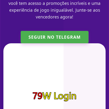
você tem acesso a promoções incríveis e uma
experiência de jogo inigualável. Junte-se aos
vencedores agora!
SEGUIR NO TELEGRAM