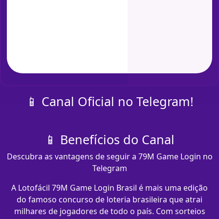
📱 Canal Oficial no Telegram!
📱 Benefícios do Canal
Descubra as vantagens de seguir a 79M Game Login no
Telegram
A Lotofácil 79M Game Login Brasil é mais uma edição
do famoso concurso de loteria brasileira que atrai
milhares de jogadores de todo o país. Com sorteios