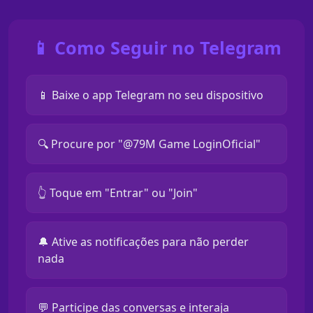
📱 Como Seguir no Telegram
📱 Baixe o app Telegram no seu dispositivo
🔍 Procure por "@79M Game LoginOficial"
👆 Toque em "Entrar" ou "Join"
🔔 Ative as notificações para não perder
nada
💬 Participe das conversas e interaja