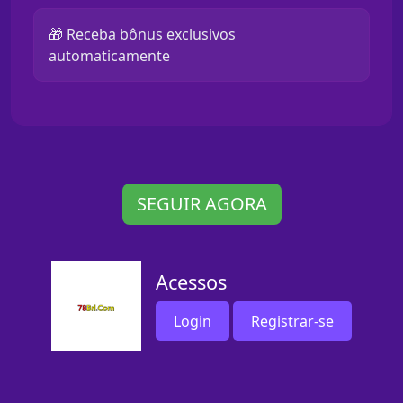
🎁 Receba bônus exclusivos
automaticamente
SEGUIR AGORA
Acessos
Login
Registrar-se