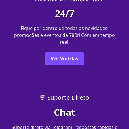
24/7
Fique por dentro de todas as novidades,
promoções e eventos da 78Brl.Com em tempo
real!
Ver Notícias
💬 Suporte Direto
Chat
Suporte direto via Telegram, respostas rápidas e