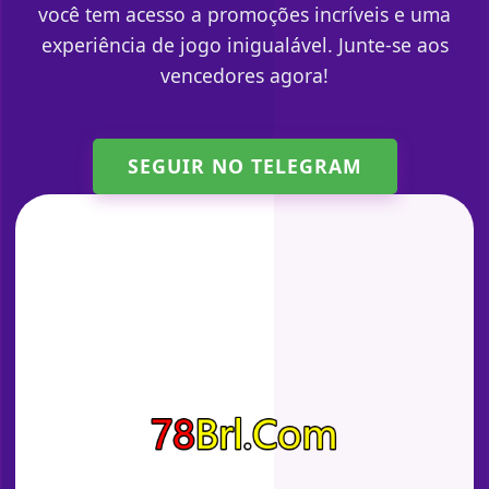
você tem acesso a promoções incríveis e uma
experiência de jogo inigualável. Junte-se aos
vencedores agora!
SEGUIR NO TELEGRAM