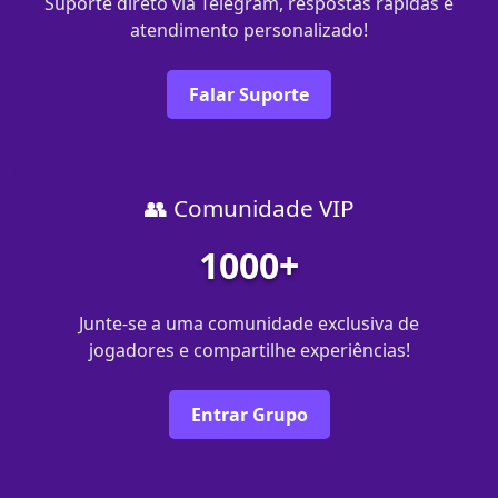
Suporte direto via Telegram, respostas rápidas e
atendimento personalizado!
Falar Suporte
👥 Comunidade VIP
1000+
Junte-se a uma comunidade exclusiva de
jogadores e compartilhe experiências!
Entrar Grupo