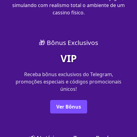
simulando com realismo total o ambiente de um
cassino físico.
🎁 Bônus Exclusivos
VIP
Receba bônus exclusivos do Telegram,
promoções especiais e códigos promocionais
únicos!
Ver Bônus