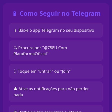
📱 Como Seguir no Telegram
📱 Baixe o app Telegram no seu dispositivo
🔍 Procure por "@788U Com
PlataformaOficial"
👆 Toque em "Entrar" ou "Join"
🔔 Ative as notificações para não perder
nada