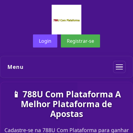
Login
Registrar-se
Menu
📱 788U Com Plataforma A
Melhor Plataforma de
Apostas
Cadastre-se na 788U Com Plataforma para ganhar