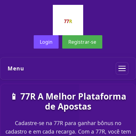
Login
Registrar-se
Menu
📱 77R A Melhor Plataforma
de Apostas
Cadastre-se na 77R para ganhar bônus no
cadastro e em cada recarga. Com a 77R, você tem