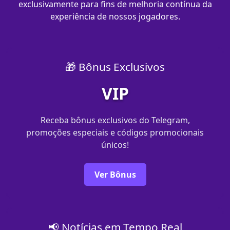
exclusivamente para fins de melhoria contínua da
experiência de nossos jogadores.
🎁 Bônus Exclusivos
VIP
Receba bônus exclusivos do Telegram,
promoções especiais e códigos promocionais
únicos!
Ver Bônus
📢 Notícias em Tempo Real