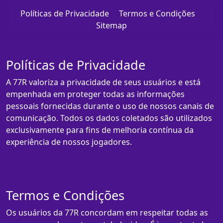
Políticas de Privacidade
Termos e Condições
Sitemap
Políticas de Privacidade
A 77R valoriza a privacidade de seus usuários e está
empenhada em proteger todas as informações
pessoais fornecidas durante o uso de nossos canais de
comunicação. Todos os dados coletados são utilizados
exclusivamente para fins de melhoria contínua da
experiência de nossos jogadores.
Termos e Condições
Os usuários da 77R concordam em respeitar todas as