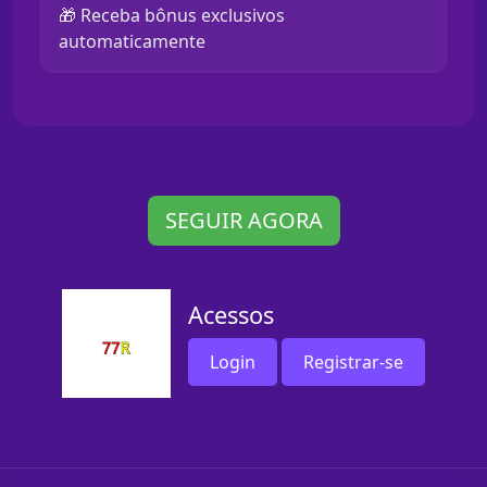
🎁 Receba bônus exclusivos
automaticamente
SEGUIR AGORA
Acessos
Login
Registrar-se