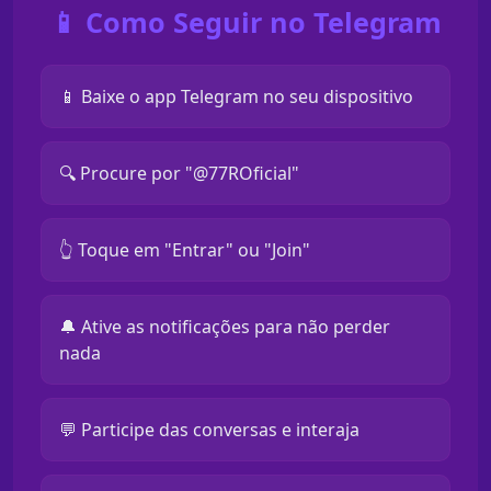
📱 Como Seguir no Telegram
📱 Baixe o app Telegram no seu dispositivo
🔍 Procure por "@77ROficial"
👆 Toque em "Entrar" ou "Join"
🔔 Ative as notificações para não perder
nada
💬 Participe das conversas e interaja