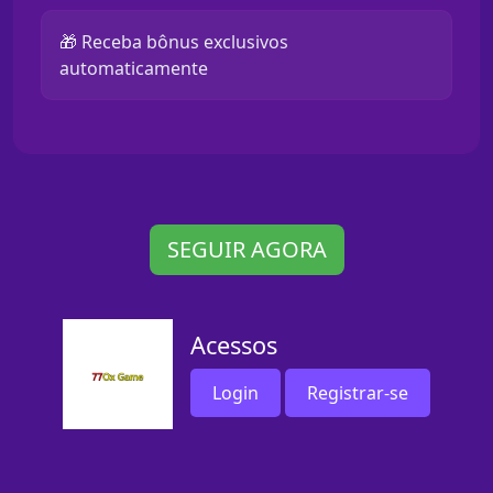
🎁 Receba bônus exclusivos
automaticamente
SEGUIR AGORA
Acessos
Login
Registrar-se