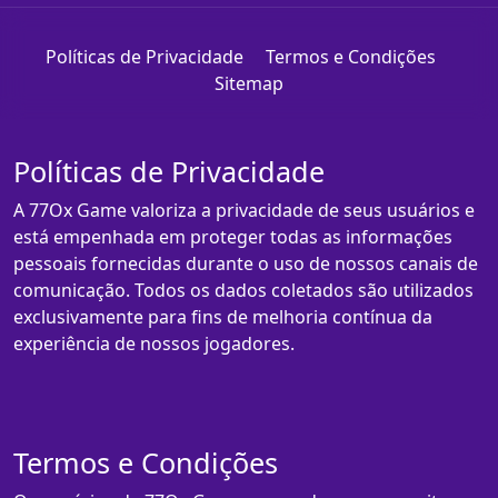
Políticas de Privacidade
Termos e Condições
Sitemap
Políticas de Privacidade
A 77Ox Game valoriza a privacidade de seus usuários e
está empenhada em proteger todas as informações
pessoais fornecidas durante o uso de nossos canais de
comunicação. Todos os dados coletados são utilizados
exclusivamente para fins de melhoria contínua da
experiência de nossos jogadores.
Termos e Condições