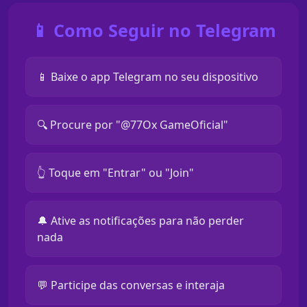
📱 Como Seguir no Telegram
📱 Baixe o app Telegram no seu dispositivo
🔍 Procure por "@77Ox GameOficial"
👆 Toque em "Entrar" ou "Join"
🔔 Ative as notificações para não perder
nada
💬 Participe das conversas e interaja