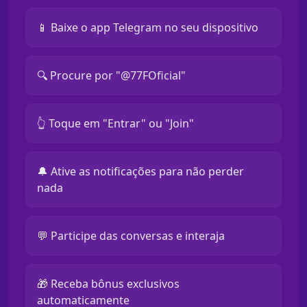
📱 Baixe o app Telegram no seu dispositivo
🔍 Procure por "@77FOficial"
👆 Toque em "Entrar" ou "Join"
🔔 Ative as notificações para não perder
nada
💬 Participe das conversas e interaja
🎁 Receba bônus exclusivos
automaticamente