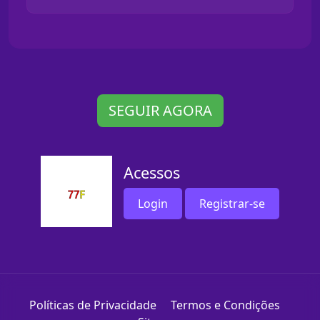
SEGUIR AGORA
Acessos
Login
Registrar-se
Políticas de Privacidade
Termos e Condições