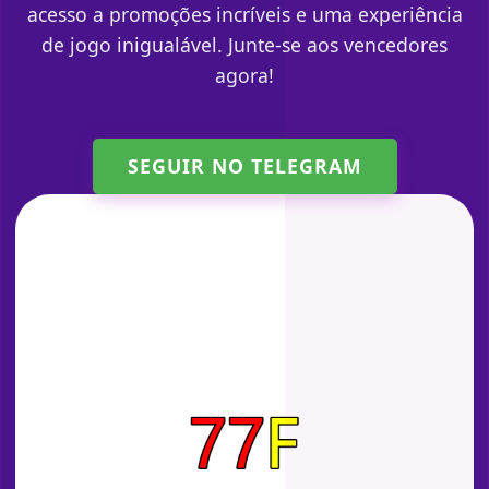
acesso a promoções incríveis e uma experiência
de jogo inigualável. Junte-se aos vencedores
agora!
SEGUIR NO TELEGRAM