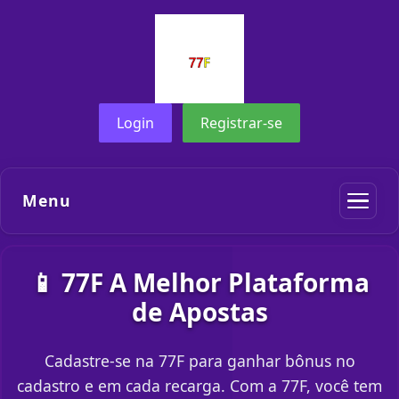
Login
Registrar-se
Menu
📱 77F A Melhor Plataforma
de Apostas
Cadastre-se na 77F para ganhar bônus no
cadastro e em cada recarga. Com a 77F, você tem