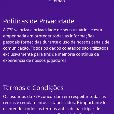
Sitemap
Políticas de Privacidade
A 77F valoriza a privacidade de seus usuários e está
empenhada em proteger todas as informações
pessoais fornecidas durante o uso de nossos canais de
comunicação. Todos os dados coletados são utilizados
exclusivamente para fins de melhoria contínua da
experiência de nossos jogadores.
Termos e Condições
Os usuários da 77F concordam em respeitar todas as
regras e regulamentos estabelecidos. É importante ler
e entender todos os termos antes de participar de