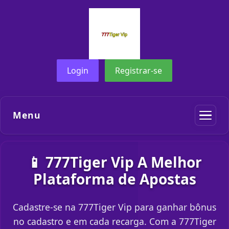
Login
Registrar-se
Menu
📱 777Tiger Vip A Melhor
Plataforma de Apostas
Cadastre-se na 777Tiger Vip para ganhar bônus
no cadastro e em cada recarga. Com a 777Tiger