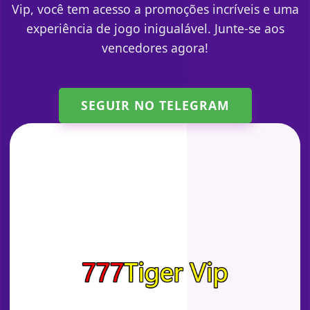
Vip, você tem acesso a promoções incríveis e uma
experiência de jogo inigualável. Junte-se aos
vencedores agora!
SEGUIR NO TELEGRAM