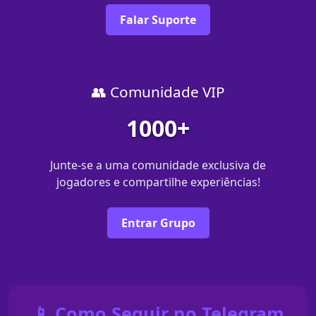
Falar Suporte
👥 Comunidade VIP
1000+
Junte-se a uma comunidade exclusiva de
jogadores e compartilhe experiências!
Entrar Grupo
📱 Como Seguir no Telegram