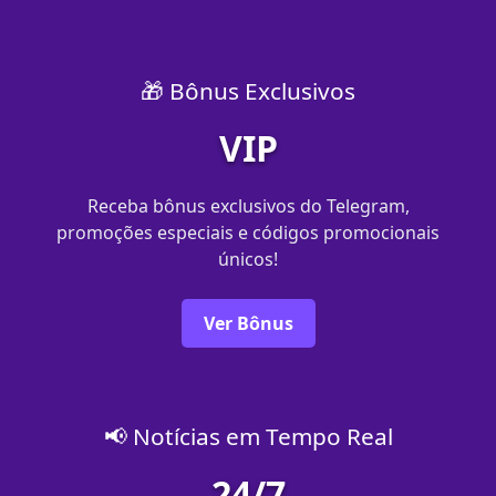
🎁 Bônus Exclusivos
VIP
Receba bônus exclusivos do Telegram,
promoções especiais e códigos promocionais
únicos!
Ver Bônus
📢 Notícias em Tempo Real
24/7