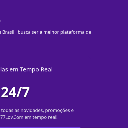
m
 Brasil , busca ser a melhor plataforma de
cias em Tempo Real
24/7
e todas as novidades, promoções e
777Lov.Com em tempo real!