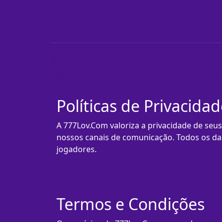
Políticas de Privacida
A 777Lov.Com valoriza a privacidade de seu
nossos canais de comunicação. Todos os dad
jogadores.
Termos e Condições