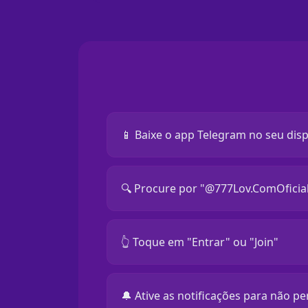
📱 Baixe o app Telegram no seu disp
🔍 Procure por "@777Lov.ComOficia
👆 Toque em "Entrar" ou "Join"
🔔 Ative as notificações para não p