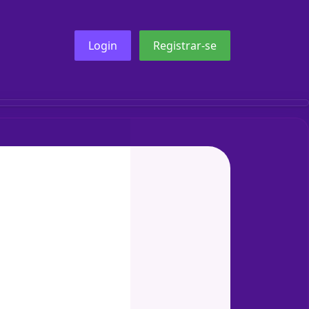
Login
Registrar-se