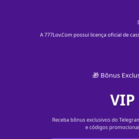
A 777Lov.Com possui licença oficial de ca
🎁 Bônus Exclu
VIP
Receba bônus exclusivos do Telegra
e códigos promocionai