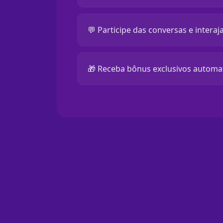
💬 Participe das conversas e interaj
🎁 Receba bônus exclusivos autom