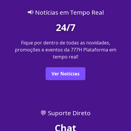
📢 Notícias em Tempo Real
24/7
Fique por dentro de todas as novidades,
promoções e eventos da 777H Plataforma em
tempo real!
Ver Notícias
💬 Suporte Direto
Chat