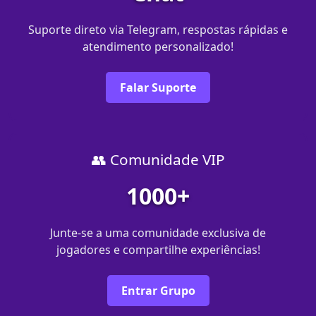
Suporte direto via Telegram, respostas rápidas e
atendimento personalizado!
Falar Suporte
👥 Comunidade VIP
1000+
Junte-se a uma comunidade exclusiva de
jogadores e compartilhe experiências!
Entrar Grupo