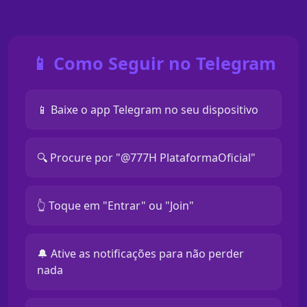
📱 Como Seguir no Telegram
📱 Baixe o app Telegram no seu dispositivo
🔍 Procure por "@777H PlataformaOficial"
👆 Toque em "Entrar" ou "Join"
🔔 Ative as notificações para não perder
nada