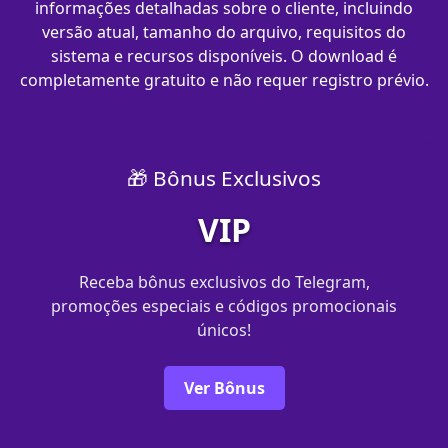
informações detalhadas sobre o cliente, incluindo
versão atual, tamanho do arquivo, requisitos do
sistema e recursos disponíveis. O download é
completamente gratuito e não requer registro prévio.
🎁 Bônus Exclusivos
VIP
Receba bônus exclusivos do Telegram,
promoções especiais e códigos promocionais
únicos!
Ver Bônus