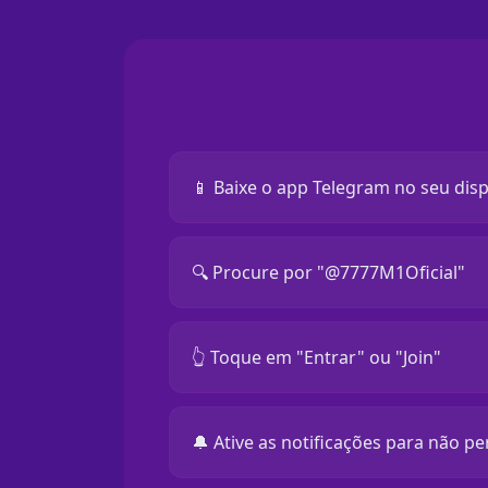
📱 Baixe o app Telegram no seu disp
🔍 Procure por "@7777M1Oficial"
👆 Toque em "Entrar" ou "Join"
🔔 Ative as notificações para não p