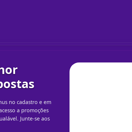
hor
postas
nus no cadastro e em
 acesso a promoções
ualável. Junte-se aos