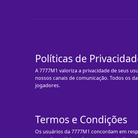
Políticas de Privacida
A 7777M1 valoriza a privacidade de seus u
nossos canais de comunicação. Todos os dad
jogadores.
Termos e Condições
Os usuários da 7777M1 concordam em respei