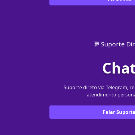
💬 Suporte Di
Cha
Suporte direto via Telegram, r
atendimento persona
Falar Suport