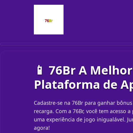
📱 76Br A Melhor
Plataforma de A
Cadastre-se na 76Br para ganhar bônus
recarga. Com a 76Br, você tem acesso a 
uma experiência de jogo inigualável. J
agora!