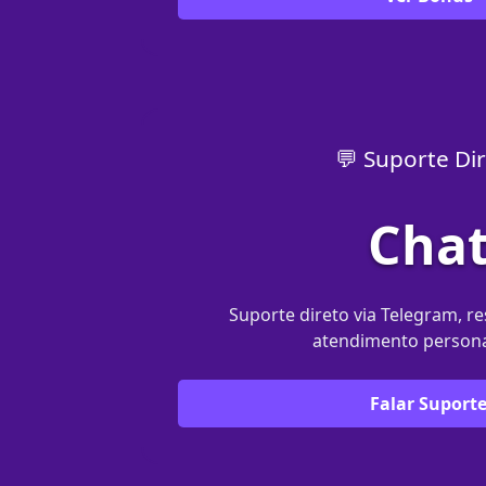
💬 Suporte Di
Cha
Suporte direto via Telegram, r
atendimento persona
Falar Suport