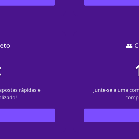
reto
👥 
t
espostas rápidas e
Junte-se a uma com
lizado!
compa
e