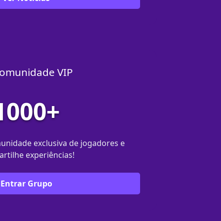
Comunidade VIP
1000+
unidade exclusiva de jogadores e
rtilhe experiências!
Entrar Grupo