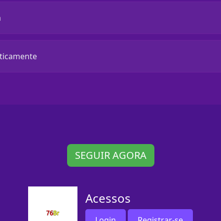
a
aticamente
SEGUIR AGORA
Acessos
Login
Registrar-se