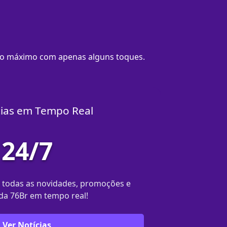
ir ao máximo com apenas alguns toques.
cias em Tempo Real
24/7
e todas as novidades, promoções e
da 76Br em tempo real!
Ver Notícias