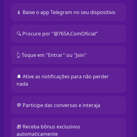
📱 Baixe o app Telegram no seu dispositivo
🔍 Procure por "@765A.ComOficial"
👆 Toque em "Entrar" ou "Join"
🔔 Ative as notificações para não perder
nada
💬 Participe das conversas e interaja
🎁 Receba bônus exclusivos
automaticamente