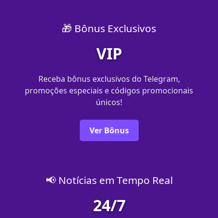
🎁 Bônus Exclusivos
VIP
Receba bônus exclusivos do Telegram,
promoções especiais e códigos promocionais
únicos!
Ver Bônus
📢 Notícias em Tempo Real
24/7