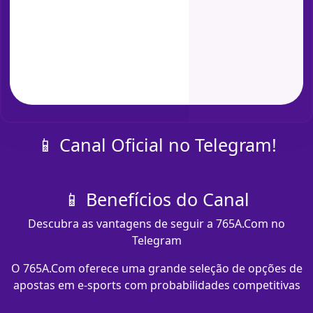
📱 Canal Oficial no Telegram!
📱 Benefícios do Canal
Descubra as vantagens de seguir a 765A.Com no
Telegram
O 765A.Com oferece uma grande seleção de opções de
apostas em e-sports com probabilidades competitivas