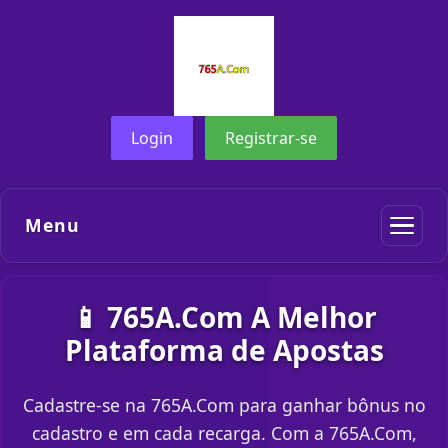
Login
Registrar-se
Menu
📱 765A.Com A Melhor
Plataforma de Apostas
Cadastre-se na 765A.Com para ganhar bônus no
cadastro e em cada recarga. Com a 765A.Com,