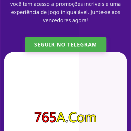
você tem acesso a promoções incríveis e uma
experiência de jogo inigualável. Junte-se aos
vencedores agora!
SEGUIR NO TELEGRAM