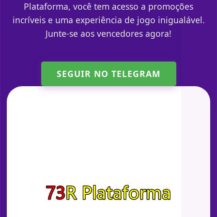
Plataforma, você tem acesso a promoções
incríveis e uma experiência de jogo inigualável.
Junte-se aos vencedores agora!
SEGUIR NO TELEGRAM