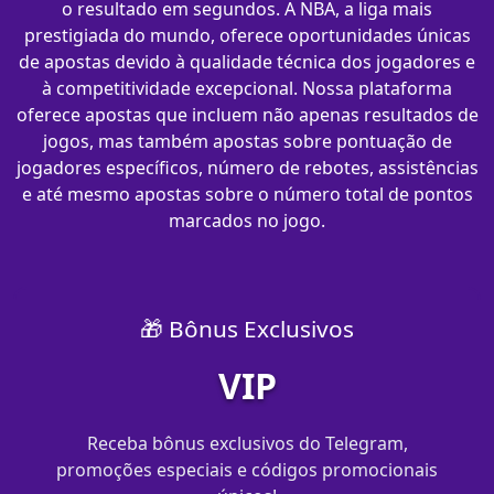
o resultado em segundos. A NBA, a liga mais
prestigiada do mundo, oferece oportunidades únicas
de apostas devido à qualidade técnica dos jogadores e
à competitividade excepcional. Nossa plataforma
oferece apostas que incluem não apenas resultados de
jogos, mas também apostas sobre pontuação de
jogadores específicos, número de rebotes, assistências
e até mesmo apostas sobre o número total de pontos
marcados no jogo.
🎁 Bônus Exclusivos
VIP
Receba bônus exclusivos do Telegram,
promoções especiais e códigos promocionais