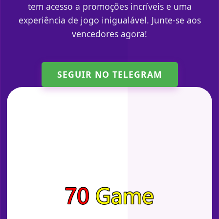
tem acesso a promoções incríveis e uma
experiência de jogo inigualável. Junte-se aos
vencedores agora!
SEGUIR NO TELEGRAM