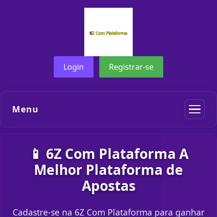
Login
Registrar-se
Menu
📱 6Z Com Plataforma A
Melhor Plataforma de
Apostas
Cadastre-se na 6Z Com Plataforma para ganhar