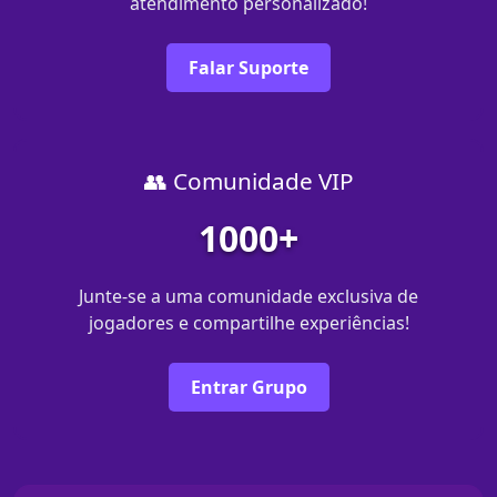
atendimento personalizado!
Falar Suporte
👥 Comunidade VIP
1000+
Junte-se a uma comunidade exclusiva de
jogadores e compartilhe experiências!
Entrar Grupo