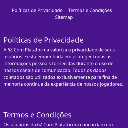
Políticas de Privacidade
Termos e Condições
Sitemap
Políticas de Privacidade
A 6Z Com Plataforma valoriza a privacidade de seus
usuários e está empenhada em proteger todas as
informações pessoais fornecidas durante o uso de
nossos canais de comunicação. Todos os dados
coletados são utilizados exclusivamente para fins de
melhoria contínua da experiência de nossos jogadores.
Termos e Condições
Os usuários da 6Z Com Plataforma concordam em