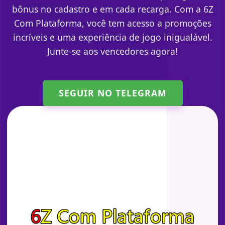
bônus no cadastro e em cada recarga. Com a 6Z
Com Plataforma, você tem acesso a promoções
incríveis e uma experiência de jogo inigualável.
Junte-se aos vencedores agora!
SEGUIR NO TELEGRAM