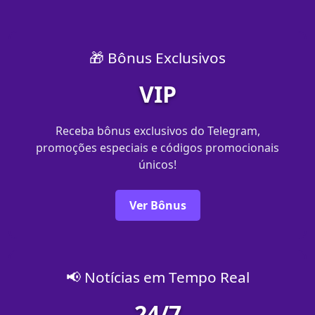
🎁 Bônus Exclusivos
VIP
Receba bônus exclusivos do Telegram,
promoções especiais e códigos promocionais
únicos!
Ver Bônus
📢 Notícias em Tempo Real
24/7