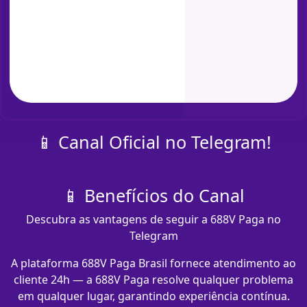
📱 Canal Oficial no Telegram!
📱 Benefícios do Canal
Descubra as vantagens de seguir a 688V Paga no
Telegram
A plataforma 688V Paga Brasil fornece atendimento ao
cliente 24h — a 688V Paga resolve qualquer problema
em qualquer lugar, garantindo experiência contínua.