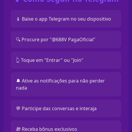
📱 Baixe o app Telegram no seu dispositivo
🔍 Procure por "@688V PagaOficial"
👆 Toque em "Entrar" ou "Join"
🔔 Ative as notificações para não perder
nada
💬 Participe das conversas e interaja
🎁 Receba bônus exclusivos