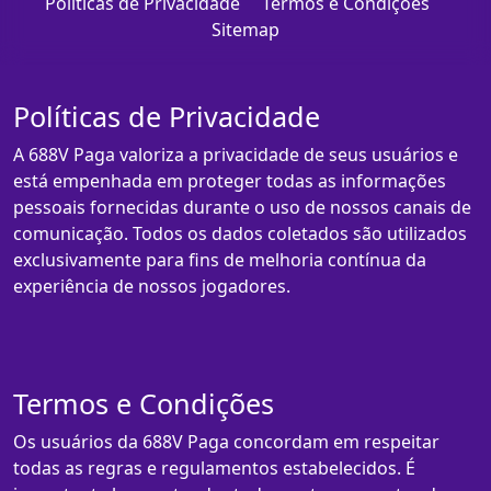
Políticas de Privacidade
Termos e Condições
Sitemap
Políticas de Privacidade
A 688V Paga valoriza a privacidade de seus usuários e
está empenhada em proteger todas as informações
pessoais fornecidas durante o uso de nossos canais de
comunicação. Todos os dados coletados são utilizados
exclusivamente para fins de melhoria contínua da
experiência de nossos jogadores.
Termos e Condições
Os usuários da 688V Paga concordam em respeitar
todas as regras e regulamentos estabelecidos. É