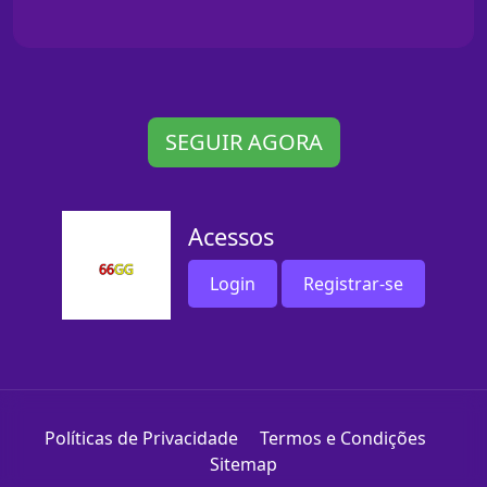
SEGUIR AGORA
Acessos
Login
Registrar-se
Políticas de Privacidade
Termos e Condições
Sitemap