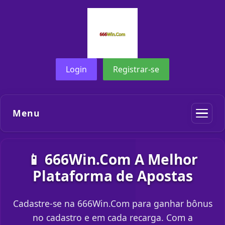
Login
Registrar-se
Menu
📱 666Win.Com A Melhor
Plataforma de Apostas
Cadastre-se na 666Win.Com para ganhar bônus
no cadastro e em cada recarga. Com a