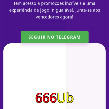
tem acesso a promoções incríveis e uma
experiência de jogo inigualável. Junte-se aos
vencedores agora!
SEGUIR NO TELEGRAM