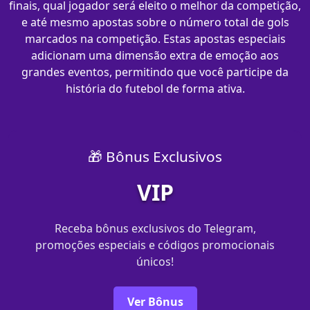
finais, qual jogador será eleito o melhor da competição,
e até mesmo apostas sobre o número total de gols
marcados na competição. Estas apostas especiais
adicionam uma dimensão extra de emoção aos
grandes eventos, permitindo que você participe da
história do futebol de forma ativa.
🎁 Bônus Exclusivos
VIP
Receba bônus exclusivos do Telegram,
promoções especiais e códigos promocionais
únicos!
Ver Bônus