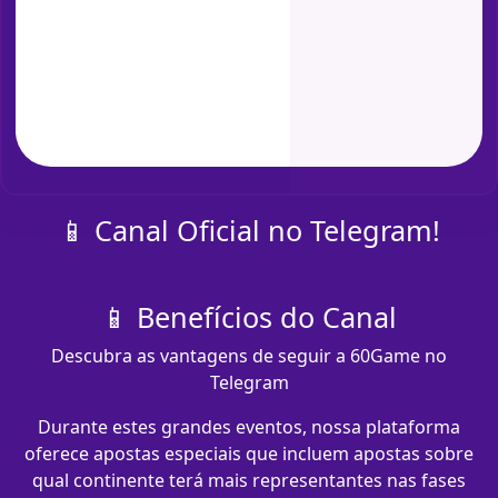
📱 Canal Oficial no Telegram!
📱 Benefícios do Canal
Descubra as vantagens de seguir a 60Game no
Telegram
Durante estes grandes eventos, nossa plataforma
oferece apostas especiais que incluem apostas sobre
qual continente terá mais representantes nas fases