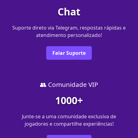
Chat
Suporte direto via Telegram, respostas rápidas e
atendimento personalizado!
Falar Suporte
👥 Comunidade VIP
1000+
Junte-se a uma comunidade exclusiva de
jogadores e compartilhe experiências!