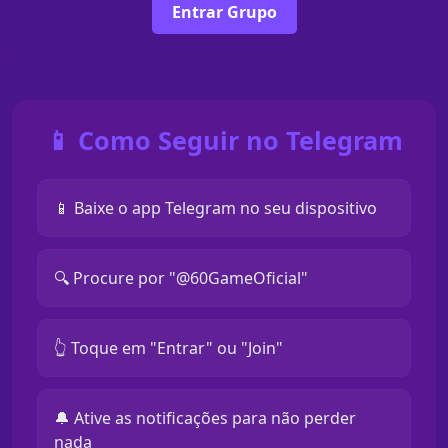
Entrar Grupo
📱 Como Seguir no Telegram
📱 Baixe o app Telegram no seu dispositivo
🔍 Procure por "@60GameOficial"
👆 Toque em "Entrar" ou "Join"
🔔 Ative as notificações para não perder
nada