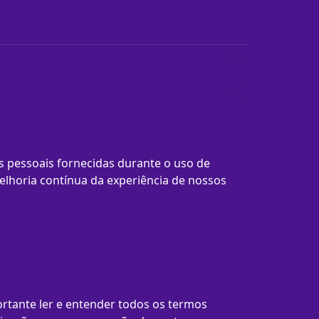
s pessoais fornecidas durante o uso de
elhoria contínua da experiência de nossos
rtante ler e entender todos os termos