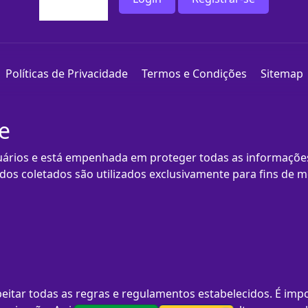
Políticas de Privacidade
Termos e Condições
Sitemap
de
suários e está empenhada em proteger todas as informaçõe
os coletados são utilizados exclusivamente para fins de m
tar todas as regras e regulamentos estabelecidos. É impo