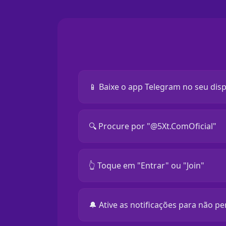
📱 Baixe o app Telegram no seu disp
🔍 Procure por "@5Xt.ComOficial"
👆 Toque em "Entrar" ou "Join"
🔔 Ative as notificações para não p