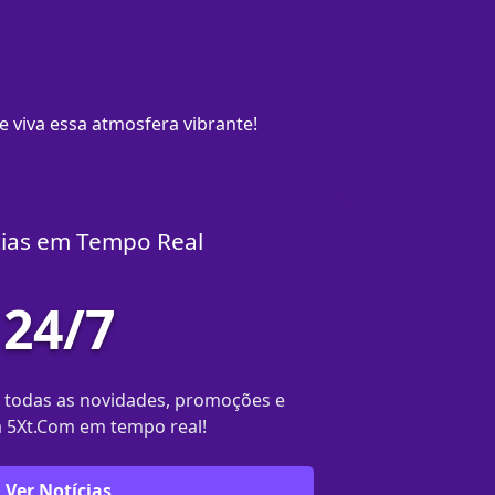
e viva essa atmosfera vibrante!
cias em Tempo Real
24/7
e todas as novidades, promoções e
a 5Xt.Com em tempo real!
Ver Notícias