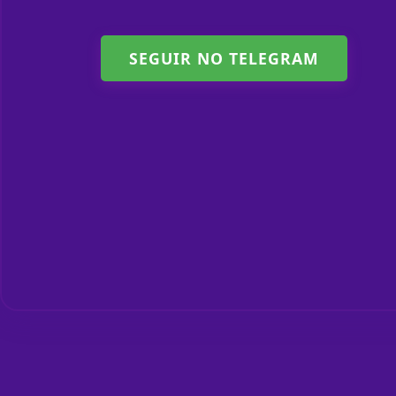
SEGUIR NO TELEGRAM