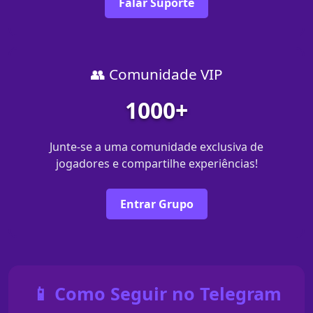
Falar Suporte
👥 Comunidade VIP
1000+
Junte-se a uma comunidade exclusiva de
jogadores e compartilhe experiências!
Entrar Grupo
📱 Como Seguir no Telegram