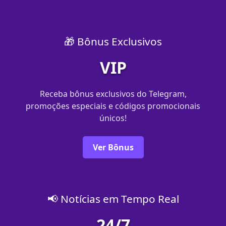
🎁 Bônus Exclusivos
VIP
Receba bônus exclusivos do Telegram,
promoções especiais e códigos promocionais
únicos!
Ver Bônus
📢 Notícias em Tempo Real
24/7