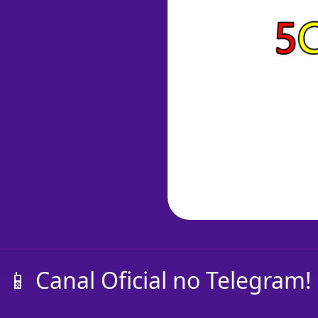
📱 Canal Oficial no Telegram!