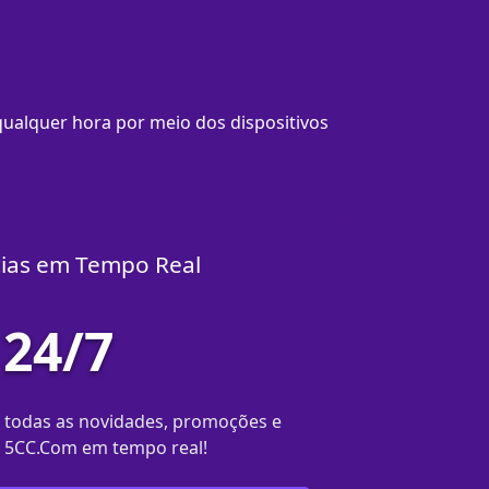
ualquer hora por meio dos dispositivos
cias em Tempo Real
24/7
e todas as novidades, promoções e
 5CC.Com em tempo real!