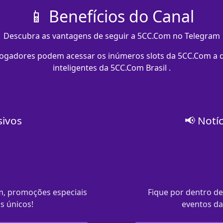
📱 Benefícios do Canal
Descubra as vantagens de seguir a 5CC.Com no Telegram
jogadores podem acessar os inúmeros slots da 5CC.Com a q
inteligentes da 5CC.Com Brasil .
sivos
📢 Notí
m, promoções especiais
Fique por dentro d
s únicos!
eventos da