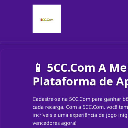
📱 5CC.Com A Me
Plataforma de A
Cadastre-se na 5CC.Com para ganhar b
cada recarga. Com a 5CC.Com, você te
incríveis e uma experiência de jogo inig
vencedores agora!