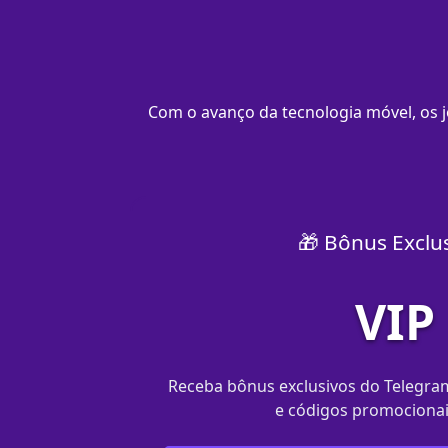
Com o avanço da tecnologia móvel, os 
🎁 Bônus Exclu
VIP
Receba bônus exclusivos do Telegra
e códigos promocionai