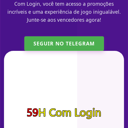
Com Login, você tem acesso a promoções
incríveis e uma experiência de jogo inigualável.
Junte-se aos vencedores agora!
SEGUIR NO TELEGRAM