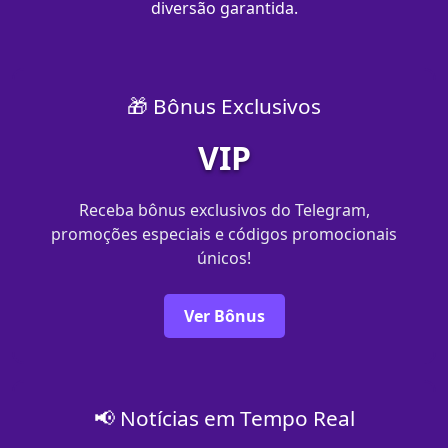
diversão garantida.
🎁 Bônus Exclusivos
VIP
Receba bônus exclusivos do Telegram,
promoções especiais e códigos promocionais
únicos!
Ver Bônus
📢 Notícias em Tempo Real