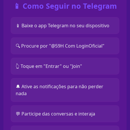
📱 Como Seguir no Telegram
📱 Baixe o app Telegram no seu dispositivo
🔍 Procure por "@59H Com LoginOficial"
👆 Toque em "Entrar" ou "Join"
🔔 Ative as notificações para não perder
nada
💬 Participe das conversas e interaja