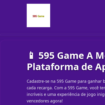
📱 595 Game A M
Plataforma de A
Cadastre-se na 595 Game para ganhar 
cada recarga. Com a 595 Game, você t
incríveis e uma experiência de jogo inig
vencedores agora!