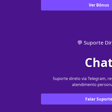
Ver Bônus
💬 Suporte Di
Cha
Suporte direto via Telegram, r
atendimento persona
Falar Suport