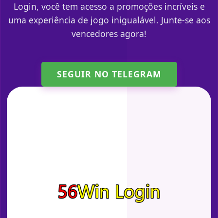
Login, você tem acesso a promoções incríveis e
uma experiência de jogo inigualável. Junte-se aos
vencedores agora!
SEGUIR NO TELEGRAM