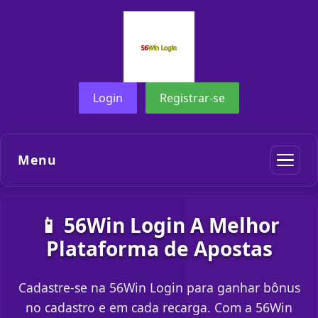
Login
Registrar-se
Menu
📱 56Win Login A Melhor
Plataforma de Apostas
Cadastre-se na 56Win Login para ganhar bônus
no cadastro e em cada recarga. Com a 56Win