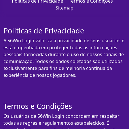
Políticas de Privacidade
Termos e Condições
Sitemap
Políticas de Privacidade
A 56Win Login valoriza a privacidade de seus usuários e
está empenhada em proteger todas as informações
pessoais fornecidas durante o uso de nossos canais de
comunicação. Todos os dados coletados são utilizados
exclusivamente para fins de melhoria contínua da
experiência de nossos jogadores.
Termos e Condições
Os usuários da 56Win Login concordam em respeitar
todas as regras e regulamentos estabelecidos. É