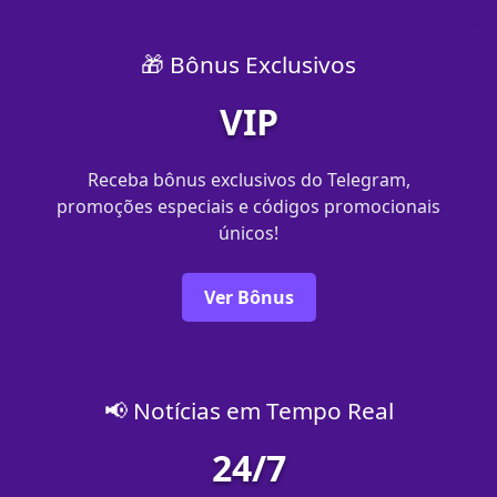
🎁 Bônus Exclusivos
VIP
Receba bônus exclusivos do Telegram,
promoções especiais e códigos promocionais
únicos!
Ver Bônus
📢 Notícias em Tempo Real
24/7