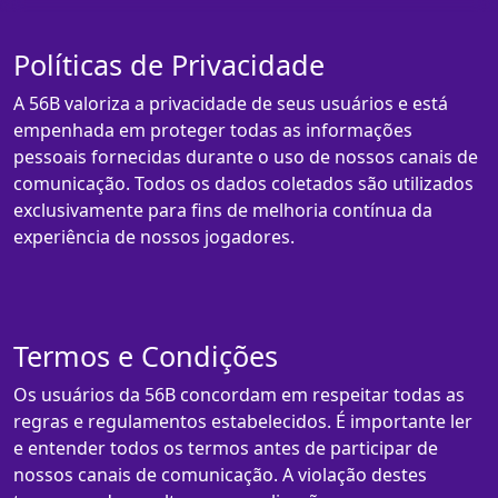
Políticas de Privacidade
A 56B valoriza a privacidade de seus usuários e está
empenhada em proteger todas as informações
pessoais fornecidas durante o uso de nossos canais de
comunicação. Todos os dados coletados são utilizados
exclusivamente para fins de melhoria contínua da
experiência de nossos jogadores.
Termos e Condições
Os usuários da 56B concordam em respeitar todas as
regras e regulamentos estabelecidos. É importante ler
e entender todos os termos antes de participar de
nossos canais de comunicação. A violação destes