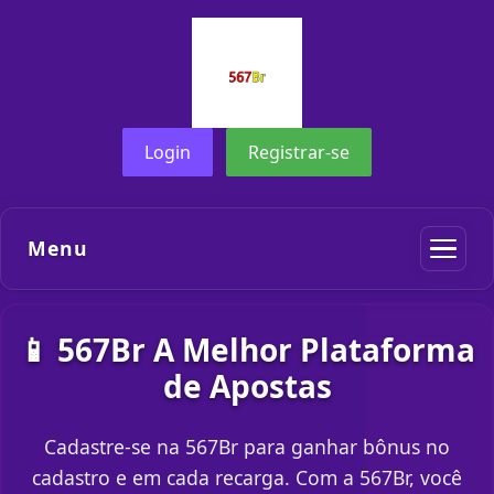
Login
Registrar-se
Menu
📱 567Br A Melhor Plataforma
de Apostas
Cadastre-se na 567Br para ganhar bônus no
cadastro e em cada recarga. Com a 567Br, você