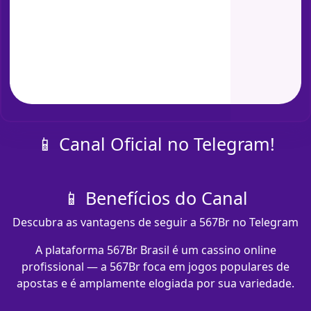
📱 Canal Oficial no Telegram!
📱 Benefícios do Canal
Descubra as vantagens de seguir a 567Br no Telegram
A plataforma 567Br Brasil é um cassino online
profissional — a 567Br foca em jogos populares de
apostas e é amplamente elogiada por sua variedade.