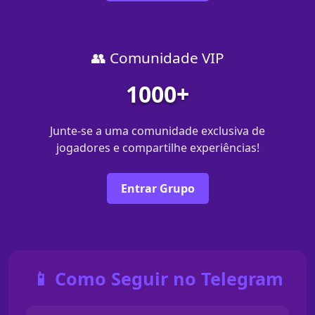
👥 Comunidade VIP
1000+
Junte-se a uma comunidade exclusiva de
jogadores e compartilhe experiências!
Entrar Grupo
📱 Como Seguir no Telegram