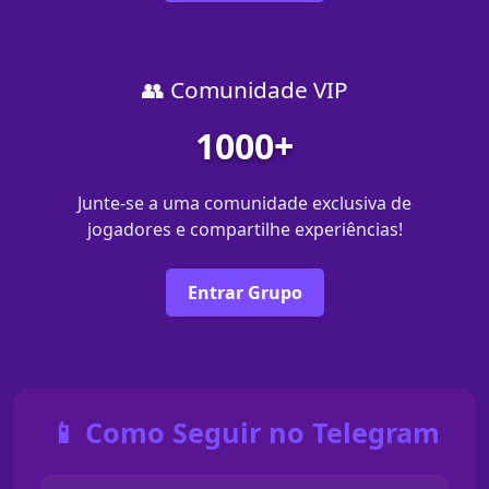
👥 Comunidade VIP
1000+
Junte-se a uma comunidade exclusiva de
jogadores e compartilhe experiências!
Entrar Grupo
📱 Como Seguir no Telegram