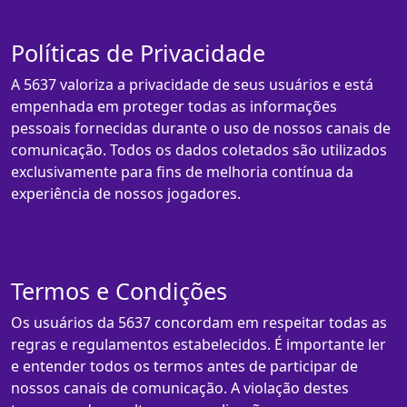
Políticas de Privacidade
A 5637 valoriza a privacidade de seus usuários e está
empenhada em proteger todas as informações
pessoais fornecidas durante o uso de nossos canais de
comunicação. Todos os dados coletados são utilizados
exclusivamente para fins de melhoria contínua da
experiência de nossos jogadores.
Termos e Condições
Os usuários da 5637 concordam em respeitar todas as
regras e regulamentos estabelecidos. É importante ler
e entender todos os termos antes de participar de
nossos canais de comunicação. A violação destes