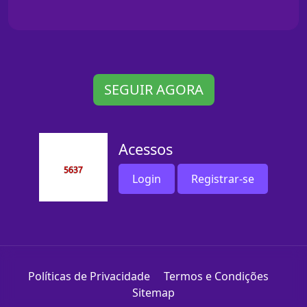
SEGUIR AGORA
Acessos
Login
Registrar-se
Políticas de Privacidade
Termos e Condições
Sitemap