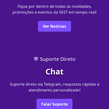
Fique por dentro de todas as novidades,
promoções e eventos da 5637 em tempo real!
Ver Notícias
💬 Suporte Direto
Chat
Suporte direto via Telegram, respostas rápidas e
atendimento personalizado!
Falar Suporte