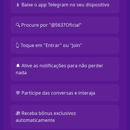
📱 Baixe o app Telegram no seu dispositivo
🔍 Procure por "@5637Oficial"
👆 Toque em "Entrar" ou "Join"
🔔 Ative as notificações para não perder
nada
💬 Participe das conversas e interaja
🎁 Receba bônus exclusivos
automaticamente