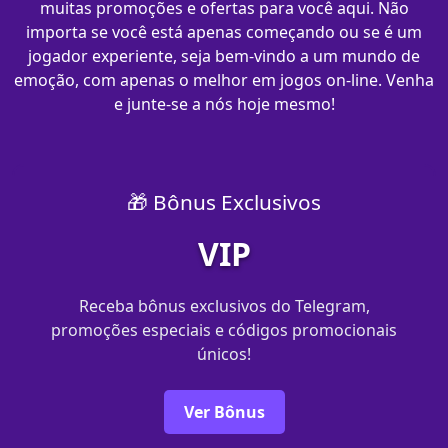
muitas promoções e ofertas para você aqui. Não
importa se você está apenas começando ou se é um
jogador experiente, seja bem-vindo a um mundo de
emoção, com apenas o melhor em jogos on-line. Venha
e junte-se a nós hoje mesmo!
🎁 Bônus Exclusivos
VIP
Receba bônus exclusivos do Telegram,
promoções especiais e códigos promocionais
únicos!
Ver Bônus