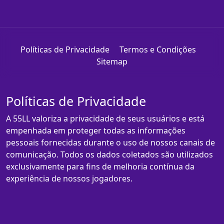
Políticas de Privacidade
Termos e Condições
Sitemap
Políticas de Privacidade
A 55LL valoriza a privacidade de seus usuários e está
empenhada em proteger todas as informações
pessoais fornecidas durante o uso de nossos canais de
comunicação. Todos os dados coletados são utilizados
exclusivamente para fins de melhoria contínua da
experiência de nossos jogadores.