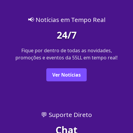
📢 Notícias em Tempo Real
24/7
Fique por dentro de todas as novidades,
promoções e eventos da 55LL em tempo real!
Ver Notícias
💬 Suporte Direto
Chat