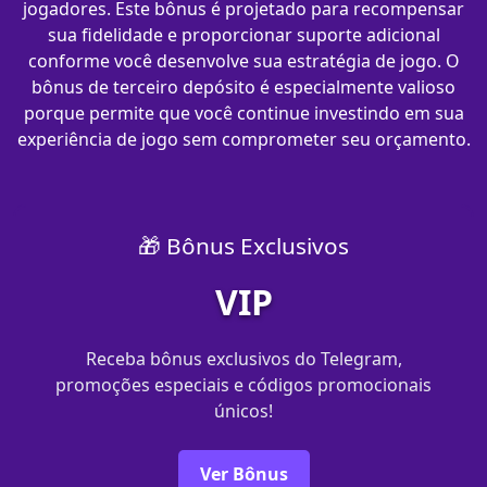
jogadores. Este bônus é projetado para recompensar
sua fidelidade e proporcionar suporte adicional
conforme você desenvolve sua estratégia de jogo. O
bônus de terceiro depósito é especialmente valioso
porque permite que você continue investindo em sua
experiência de jogo sem comprometer seu orçamento.
🎁 Bônus Exclusivos
VIP
Receba bônus exclusivos do Telegram,
promoções especiais e códigos promocionais
únicos!
Ver Bônus