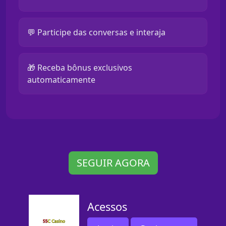
💬 Participe das conversas e interaja
🎁 Receba bônus exclusivos
automaticamente
SEGUIR AGORA
Acessos