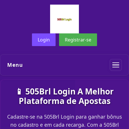
Login
Registrar-se
Menu
📱 505Brl Login A Melhor
Plataforma de Apostas
Cadastre-se na 505Brl Login para ganhar bônus
no cadastro e em cada recarga. Com a 505Brl