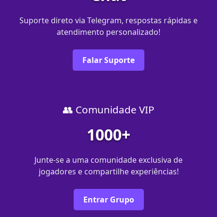
Suporte direto via Telegram, respostas rápidas e
atendimento personalizado!
Falar Suporte
👥 Comunidade VIP
1000+
Junte-se a uma comunidade exclusiva de
jogadores e compartilhe experiências!
Entrar Grupo