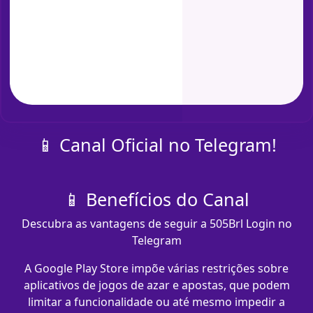
📱 Canal Oficial no Telegram!
📱 Benefícios do Canal
Descubra as vantagens de seguir a 505Brl Login no
Telegram
A Google Play Store impõe várias restrições sobre
aplicativos de jogos de azar e apostas, que podem
limitar a funcionalidade ou até mesmo impedir a