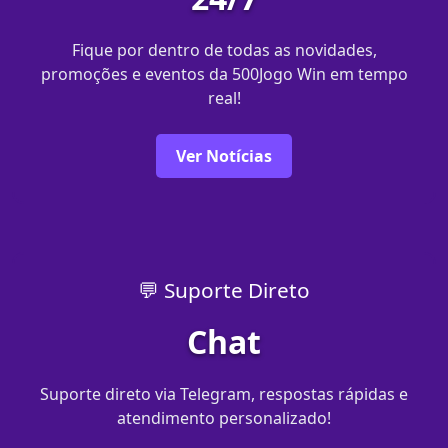
Fique por dentro de todas as novidades,
promoções e eventos da 500Jogo Win em tempo
real!
Ver Notícias
💬 Suporte Direto
Chat
Suporte direto via Telegram, respostas rápidas e
atendimento personalizado!