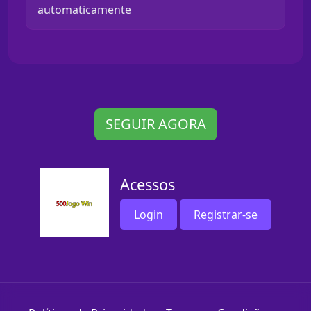
automaticamente
SEGUIR AGORA
Acessos
Login
Registrar-se