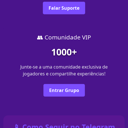
Falar Suporte
👥 Comunidade VIP
1000+
Junte-se a uma comunidade exclusiva de
jogadores e compartilhe experiências!
Entrar Grupo
📱 Como Seguir no Telegram