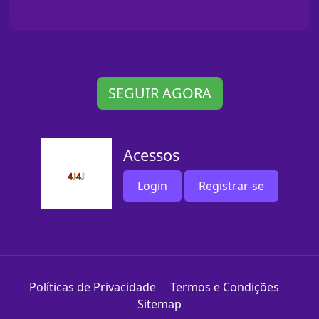
SEGUIR AGORA
Acessos
Login
Registrar-se
Políticas de Privacidade
Termos e Condições
Sitemap