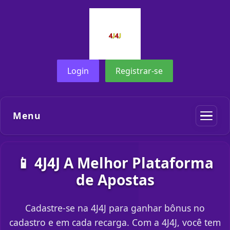
Login
Registrar-se
Menu
📱 4J4J A Melhor Plataforma
de Apostas
Cadastre-se na 4J4J para ganhar bônus no
cadastro e em cada recarga. Com a 4J4J, você tem