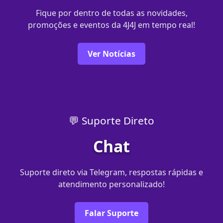
Fique por dentro de todas as novidades,
promoções e eventos da 4J4J em tempo real!
Ver Notícias
💬 Suporte Direto
Chat
Suporte direto via Telegram, respostas rápidas e
atendimento personalizado!
Falar Suporte