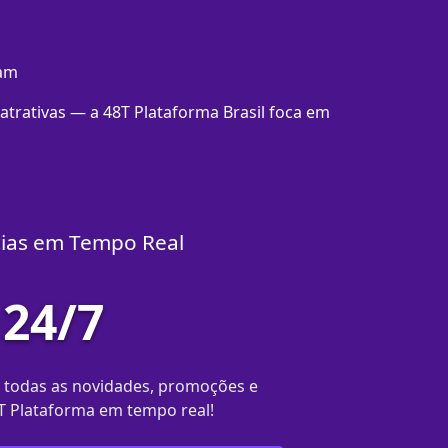
ram
trativas — a 48T Plataforma Brasil foca em
cias em Tempo Real
24/7
e todas as novidades, promoções e
T Plataforma em tempo real!