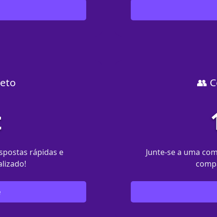
reto
👥 
t
espostas rápidas e
Junte-se a uma com
lizado!
compa
e