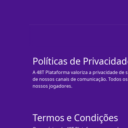
Políticas de Privacida
A 48T Plataforma valoriza a privacidade de
de nossos canais de comunicação. Todos os 
nossos jogadores.
Termos e Condições