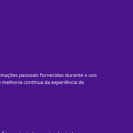
ormações pessoais fornecidas durante o uso
e melhoria contínua da experiência de