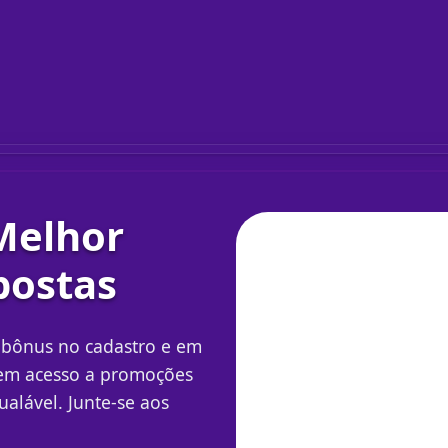
Melhor
postas
 bônus no cadastro e em
tem acesso a promoções
ualável. Junte-se aos