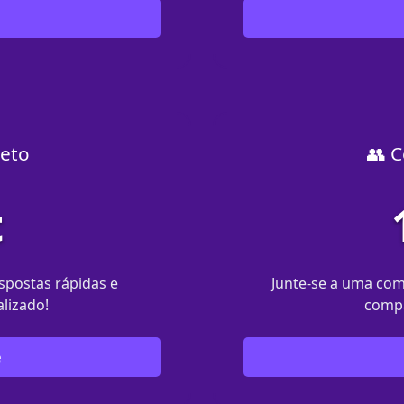
reto
👥 
t
espostas rápidas e
Junte-se a uma com
lizado!
compa
e