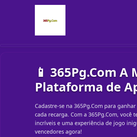
📱 365Pg.Com A 
Plataforma de A
Cadastre-se na 365Pg.Com para ganhar
cada recarga. Com a 365Pg.Com, você 
incríveis e uma experiência de jogo inig
vencedores agora!