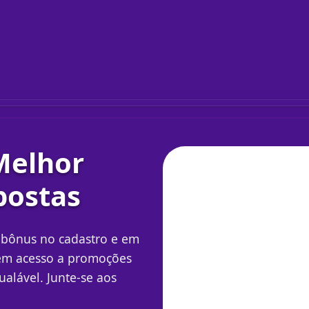
Melhor
postas
 bônus no cadastro e em
tem acesso a promoções
ualável. Junte-se aos