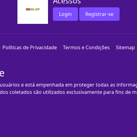
Acessos
Login
Registrar-se
Políticas de Privacidade
Termos e Condições
Sitemap
de
s usuários e está empenhada em proteger todas as informaç
os coletados são utilizados exclusivamente para fins de m