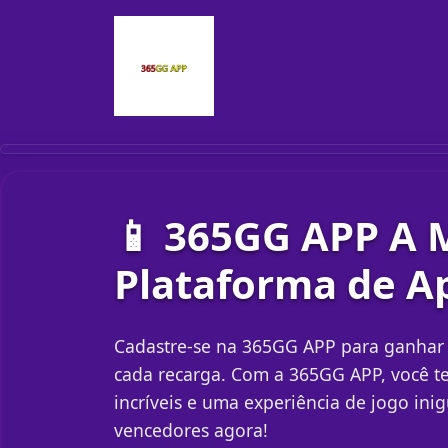
📱 365GG APP A 
Plataforma de A
Cadastre-se na 365GG APP para ganhar
cada recarga. Com a 365GG APP, você 
incríveis e uma experiência de jogo inig
vencedores agora!