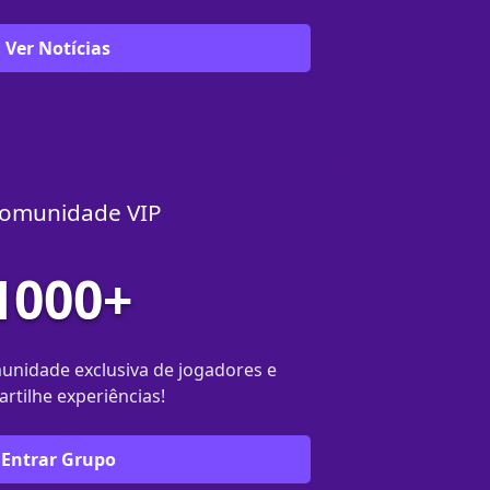
Ver Notícias
Comunidade VIP
1000+
unidade exclusiva de jogadores e
rtilhe experiências!
Entrar Grupo