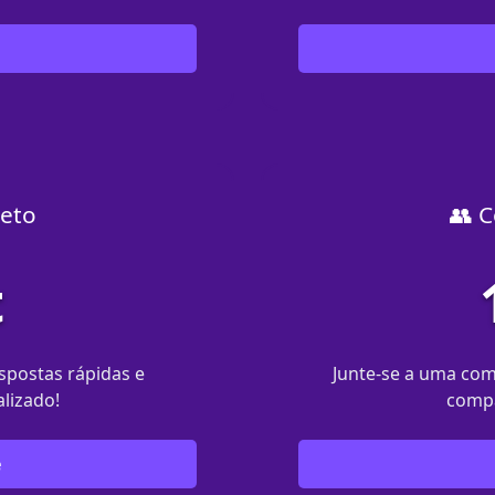
reto
👥 
t
espostas rápidas e
Junte-se a uma com
lizado!
compa
e