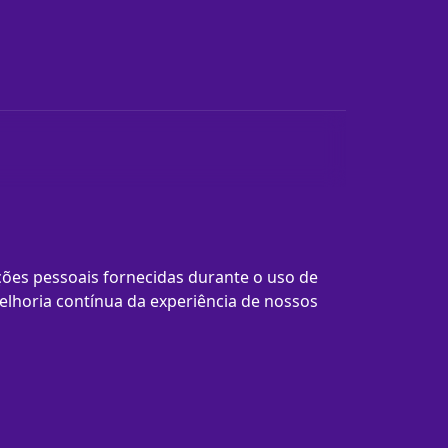
ões pessoais fornecidas durante o uso de
elhoria contínua da experiência de nossos