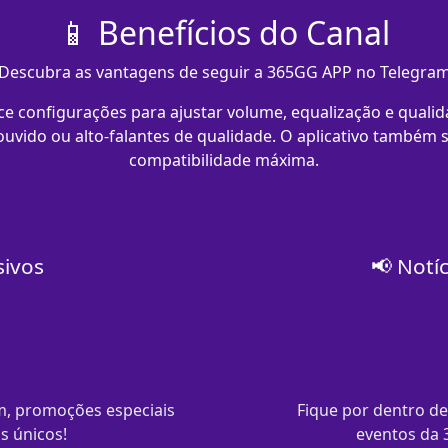
📱 Benefícios do Canal
Descubra as vantagens de seguir a 365GG APP no Telegra
ece configurações para ajustar volume, equalização e qualid
vido ou alto-falantes de qualidade. O aplicativo também 
compatibilidade máxima.
sivos
📢 Notí
m, promoções especiais
Fique por dentro d
s únicos!
eventos da 