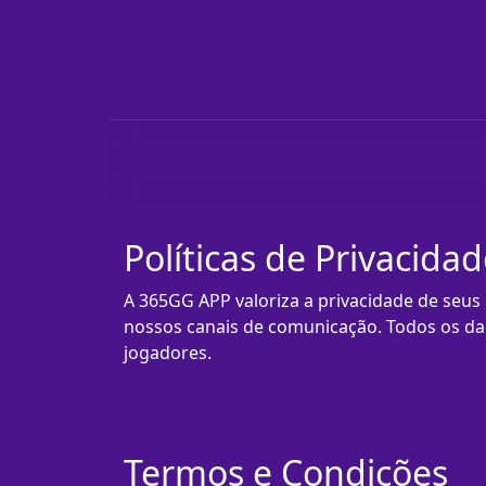
Políticas de Privacida
A 365GG APP valoriza a privacidade de seu
nossos canais de comunicação. Todos os dad
jogadores.
Termos e Condições