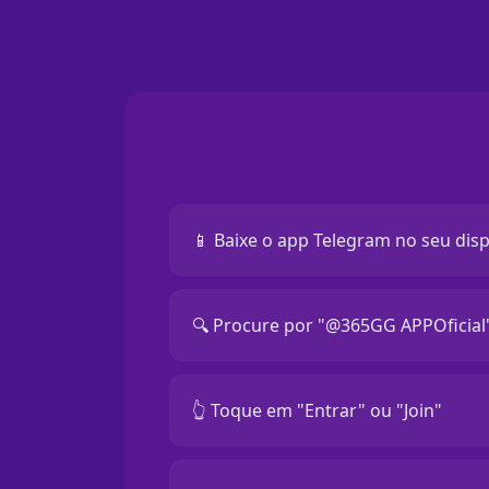
📱 Baixe o app Telegram no seu disp
🔍 Procure por "@365GG APPOficial
👆 Toque em "Entrar" ou "Join"