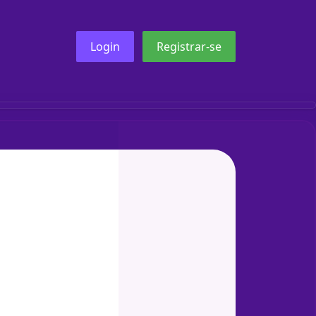
Login
Registrar-se