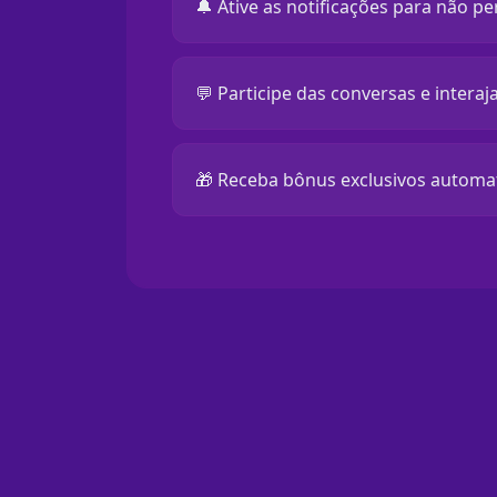
🔔 Ative as notificações para não p
💬 Participe das conversas e interaj
🎁 Receba bônus exclusivos autom