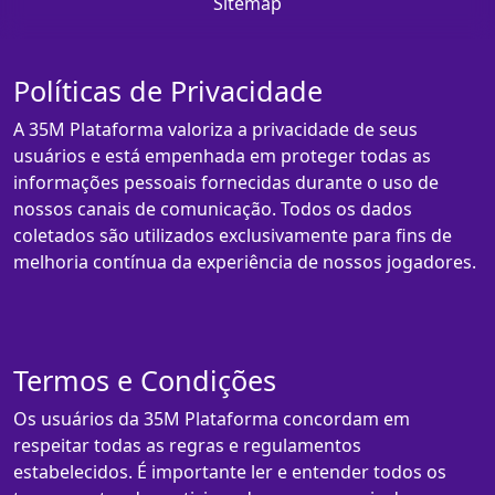
Sitemap
Políticas de Privacidade
A 35M Plataforma valoriza a privacidade de seus
usuários e está empenhada em proteger todas as
informações pessoais fornecidas durante o uso de
nossos canais de comunicação. Todos os dados
coletados são utilizados exclusivamente para fins de
melhoria contínua da experiência de nossos jogadores.
Termos e Condições
Os usuários da 35M Plataforma concordam em
respeitar todas as regras e regulamentos
estabelecidos. É importante ler e entender todos os