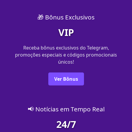
🎁 Bônus Exclusivos
VIP
Receba bônus exclusivos do Telegram,
promoções especiais e códigos promocionais
únicos!
Ver Bônus
📢 Notícias em Tempo Real
24/7