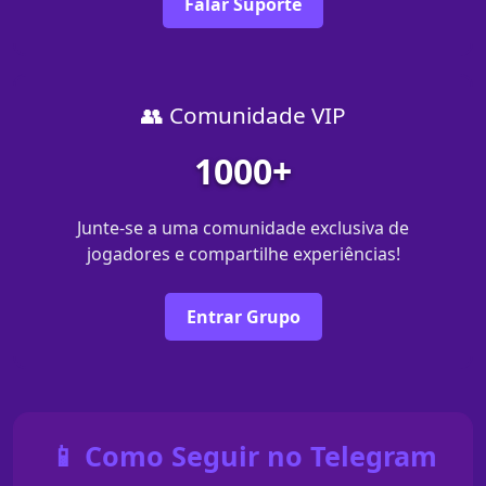
Falar Suporte
👥 Comunidade VIP
1000+
Junte-se a uma comunidade exclusiva de
jogadores e compartilhe experiências!
Entrar Grupo
📱 Como Seguir no Telegram