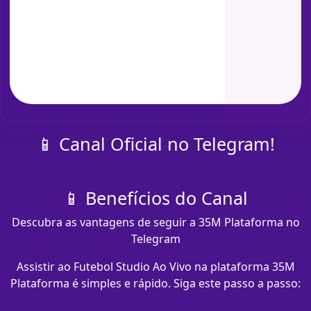
📱 Canal Oficial no Telegram!
📱 Benefícios do Canal
Descubra as vantagens de seguir a 35M Plataforma no
Telegram
Assistir ao Futebol Studio Ao Vivo na plataforma 35M
Plataforma é simples e rápido. Siga este passo a passo: