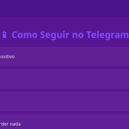
📱 Como Seguir no Telegram
ositivo
erder nada