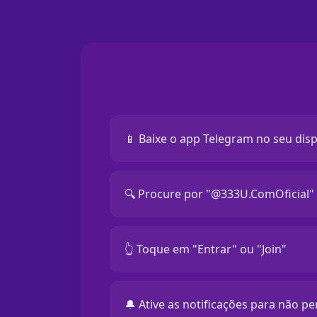
📱 Baixe o app Telegram no seu disp
🔍 Procure por "@333U.ComOficial"
👆 Toque em "Entrar" ou "Join"
🔔 Ative as notificações para não p