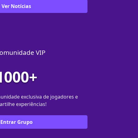
Ver Notícias
Comunidade VIP
1000+
unidade exclusiva de jogadores e
rtilhe experiências!
Entrar Grupo