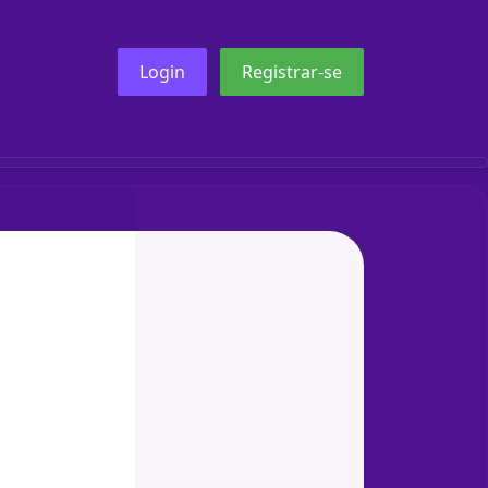
Login
Registrar-se