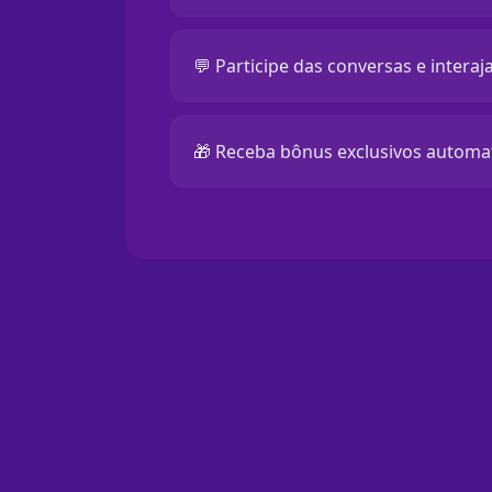
💬 Participe das conversas e interaj
🎁 Receba bônus exclusivos autom