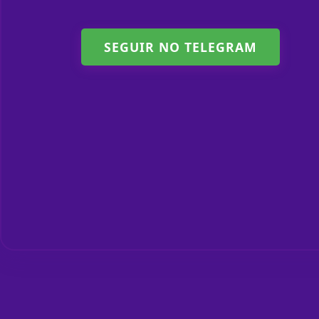
SEGUIR NO TELEGRAM