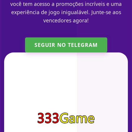
você tem acesso a promoções incríveis e uma
experiência de jogo inigualável. Junte-se aos
vencedores agora!
SEGUIR NO TELEGRAM