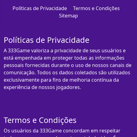
Políticas de Privacidade
Termos e Condições
Sitemap
Políticas de Privacidade
A 333Game valoriza a privacidade de seus usuários e
está empenhada em proteger todas as informações
pessoais fornecidas durante o uso de nossos canais de
comunicação. Todos os dados coletados são utilizados
exclusivamente para fins de melhoria contínua da
experiência de nossos jogadores.
Termos e Condições
Os usuários da 333Game concordam em respeitar