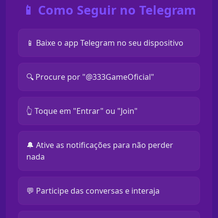
📱 Como Seguir no Telegram
📱 Baixe o app Telegram no seu dispositivo
🔍 Procure por "@333GameOficial"
👆 Toque em "Entrar" ou "Join"
🔔 Ative as notificações para não perder
nada
💬 Participe das conversas e interaja