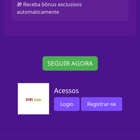
🎁 Receba bônus exclusivos
automaticamente
SEGUIR AGORA
Acessos
Login
Registrar-se