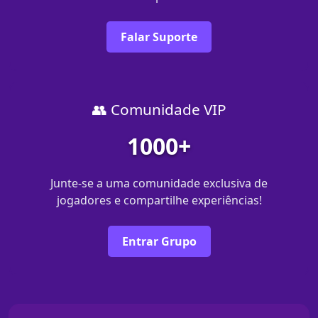
Falar Suporte
👥 Comunidade VIP
1000+
Junte-se a uma comunidade exclusiva de
jogadores e compartilhe experiências!
Entrar Grupo