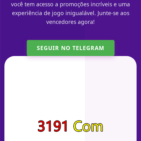
você tem acesso a promoções incríveis e uma
experiência de jogo inigualável. Junte-se aos
vencedores agora!
SEGUIR NO TELEGRAM