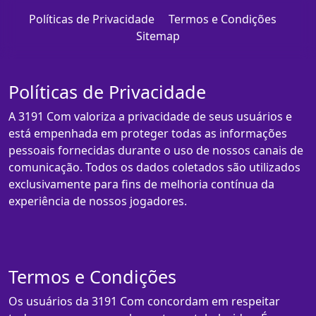
Políticas de Privacidade
Termos e Condições
Sitemap
Políticas de Privacidade
A 3191 Com valoriza a privacidade de seus usuários e
está empenhada em proteger todas as informações
pessoais fornecidas durante o uso de nossos canais de
comunicação. Todos os dados coletados são utilizados
exclusivamente para fins de melhoria contínua da
experiência de nossos jogadores.
Termos e Condições
Os usuários da 3191 Com concordam em respeitar