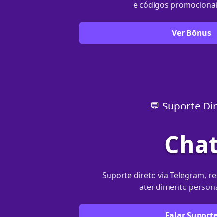
e códigos promocionai
Ver Bônus
💬 Suporte Di
Cha
Suporte direto via Telegram, r
atendimento persona
Falar Suport