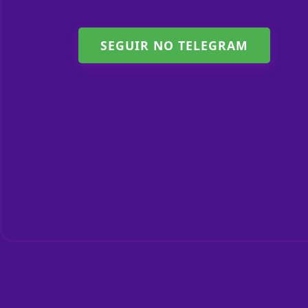
SEGUIR NO TELEGRAM