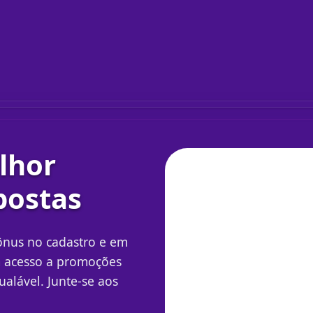
lhor
postas
ônus no cadastro e em
m acesso a promoções
ualável. Junte-se aos