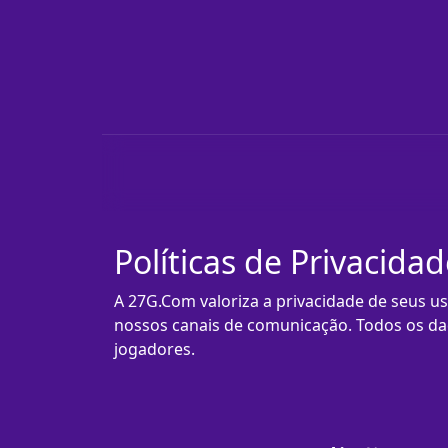
Políticas de Privacida
A 27G.Com valoriza a privacidade de seus 
nossos canais de comunicação. Todos os dad
jogadores.