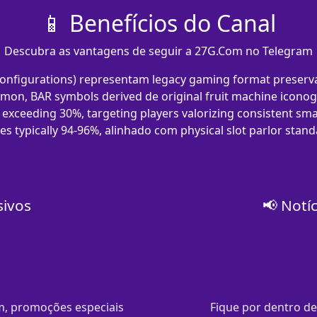
📱 Benefícios do Canal
Descubra as vantagens de seguir a 27G.Com no Telegram
ne configurations) representam legacy gaming format preser
mon, BAR symbols derived de original fruit machine iconog
s exceeding 30%, targeting players valorizing consistent sma
es typically 94-96%, alinhado com physical slot parlor stand
sivos
📢 Notí
m, promoções especiais
Fique por dentro d