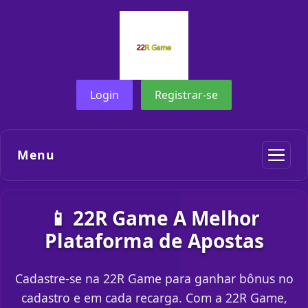
Login
Registrar-se
Menu
📱 22R Game A Melhor
Plataforma de Apostas
Cadastre-se na 22R Game para ganhar bônus no
cadastro e em cada recarga. Com a 22R Game,