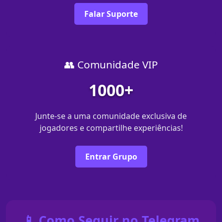
Falar Suporte
👥 Comunidade VIP
1000+
Junte-se a uma comunidade exclusiva de
jogadores e compartilhe experiências!
Entrar Grupo
📱 Como Seguir no Telegram