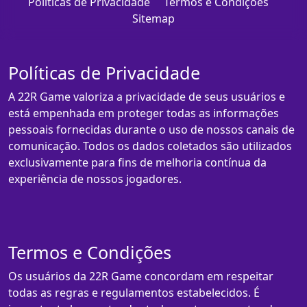
Políticas de Privacidade
Termos e Condições
Sitemap
Políticas de Privacidade
A 22R Game valoriza a privacidade de seus usuários e
está empenhada em proteger todas as informações
pessoais fornecidas durante o uso de nossos canais de
comunicação. Todos os dados coletados são utilizados
exclusivamente para fins de melhoria contínua da
experiência de nossos jogadores.
Termos e Condições
Os usuários da 22R Game concordam em respeitar
todas as regras e regulamentos estabelecidos. É