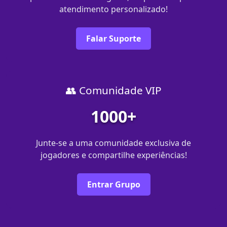
atendimento personalizado!
Falar Suporte
👥 Comunidade VIP
1000+
Junte-se a uma comunidade exclusiva de
jogadores e compartilhe experiências!
Entrar Grupo