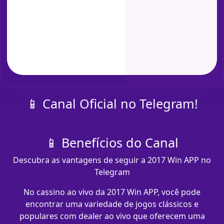
📱 Canal Oficial no Telegram!
📱 Benefícios do Canal
Descubra as vantagens de seguir a 2017 Win APP no
Telegram
No cassino ao vivo da 2017 Win APP, você pode
encontrar uma variedade de jogos clássicos e
populares com dealer ao vivo que oferecem uma