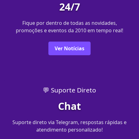
24/7
Fique por dentro de todas as novidades,
promoções e eventos da 2010 em tempo real!
Ver Notícias
💬 Suporte Direto
Chat
Suporte direto via Telegram, respostas rápidas e
atendimento personalizado!