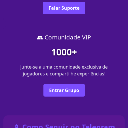
Falar Suporte
👥 Comunidade VIP
1000+
Junte-se a uma comunidade exclusiva de
jogadores e compartilhe experiências!
Entrar Grupo
📱 Como Seguir no Telegram