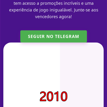
tem acesso a promoções incríveis e uma
experiência de jogo inigualável. Junte-se aos
vencedores agora!
SEGUIR NO TELEGRAM